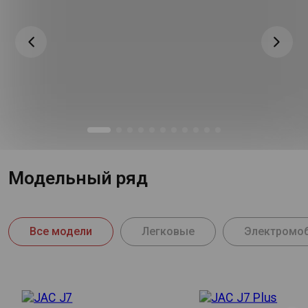
Модельный ряд
Все модели
Легковые
Электромо